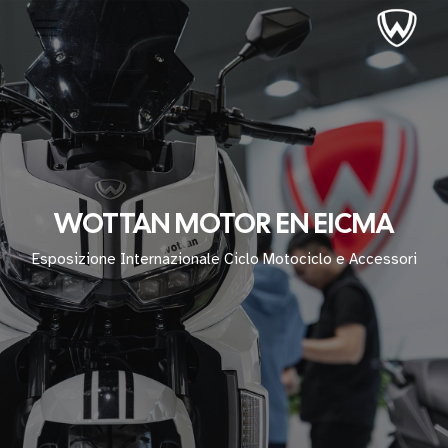
WOTTAN MOTOR EN EICMA
Esposizione Internazionale Ciclo Motociclo e Accessori