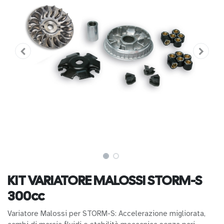
KIT VARIATORE MALOSSI STORM-S
300cc
Variatore Malossi per STORM-S: Accelerazione migliorata,