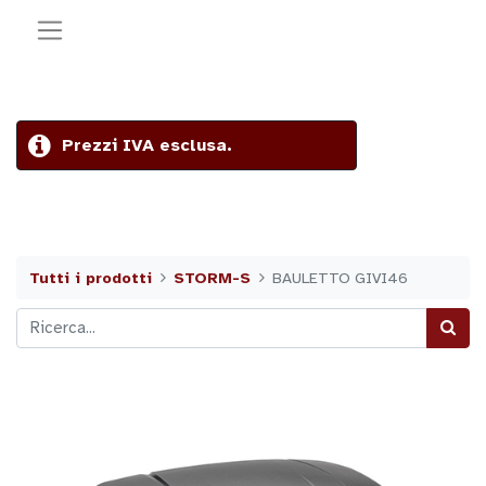
Prezzi IVA esclusa.
Tutti i prodotti
STORM-S
BAULETTO GIVI46