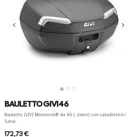
BAULETTO GIVI46
Bauletto GIVI Monolock® da 46 L (nero) con catadiottrici
fumé.
172,73
€