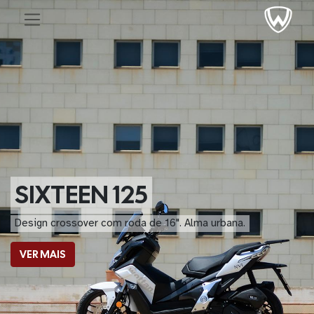
SIXTEEN 125
Design crossover com roda de 16". Alma urbana.​
VER MAIS