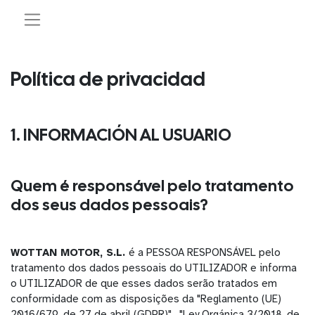
Política de privacidad
1. INFORMACIÓN AL USUARIO
Quem é responsável pelo tratamento
dos seus dados pessoais?
WOTTAN MOTOR, S.L.
é a PESSOA RESPONSÁVEL pelo
tratamento dos dados pessoais do UTILIZADOR e informa
o UTILIZADOR de que esses dados serão tratados em
conformidade com as disposições da "Reglamento (UE)
2016/679, de 27 de abril (GDPR)", "Ley Orgánica 3/2018, de