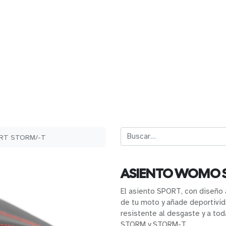
RT STORM/-T
ASIENTO WOMO 
El asiento SPORT, con diseño 
de tu moto y añade deportivida
resistente al desgaste y a to
STORM y STORM-T.