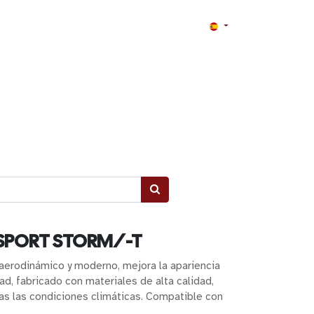
SPORT STORM/-T
aerodinámico y moderno, mejora la apariencia
d, fabricado con materiales de alta calidad,
das las condiciones climáticas. Compatible con