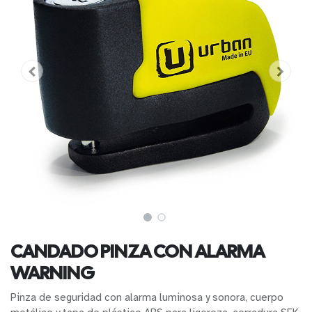
CANDADO PINZA CON ALARMA
WARNING
Pinza de seguridad con alarma luminosa y sonora, cuerpo